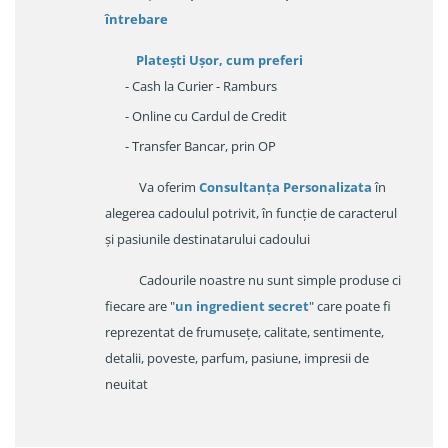
întrebare
Platești Ușor
, cum preferi
- Cash la Curier - Ramburs
- Online cu Cardul de Credit
- Transfer Bancar, prin OP
Va oferim
Consultanța Personalizata
în
alegerea cadoulul potrivit, în funcție de caracterul
și pasiunile destinatarului cadoului
Cadourile noastre nu sunt simple produse ci
fiecare are "
un ingredient secret
" care poate fi
reprezentat de frumusețe, calitate, sentimente,
detalii, poveste, parfum, pasiune, impresii de
neuitat