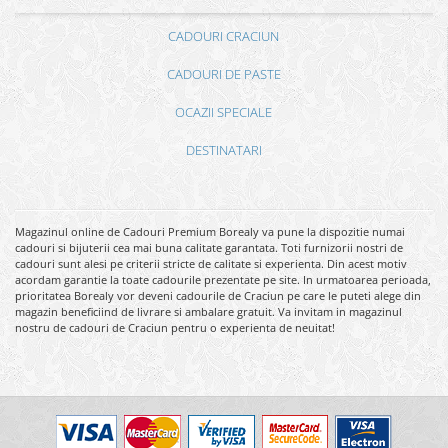
CADOURI CRACIUN
CADOURI DE PASTE
OCAZII SPECIALE
DESTINATARI
Magazinul online de Cadouri Premium Borealy va pune la dispozitie numai
cadouri si bijuterii cea mai buna calitate garantata. Toti furnizorii nostri de
cadouri sunt alesi pe criterii stricte de calitate si experienta. Din acest motiv
acordam garantie la toate cadourile prezentate pe site. In urmatoarea perioada,
prioritatea Borealy vor deveni cadourile de Craciun pe care le puteti alege din
magazin beneficiind de livrare si ambalare gratuit. Va invitam in magazinul
nostru de cadouri de Craciun pentru o experienta de neuitat!