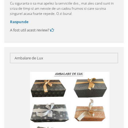
Cu siguranta o sa mai apelez la serviciile dvs , mai ales cand sunt in
criza de timp si am nevoie de un cadou frumos si care sa vina
singurel acasa foarte repede. O zi buna!
Raspunde
A fost util acest review?
Ambalare de Lux