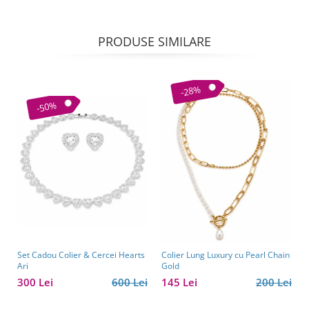
PRODUSE SIMILARE
-28%
-50%
Set Cadou Colier & Cercei Hearts
Colier Lung Luxury cu Pearl Chain
Ari
Gold
300 Lei
600 Lei
145 Lei
200 Lei