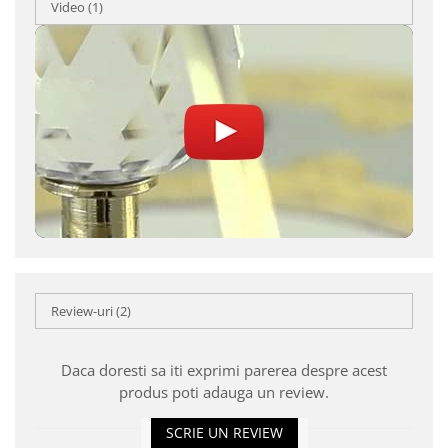
Video
(1)
Review-uri
(2)
Daca doresti sa iti exprimi parerea despre acest
produs poti adauga un review.
SCRIE UN REVIEW