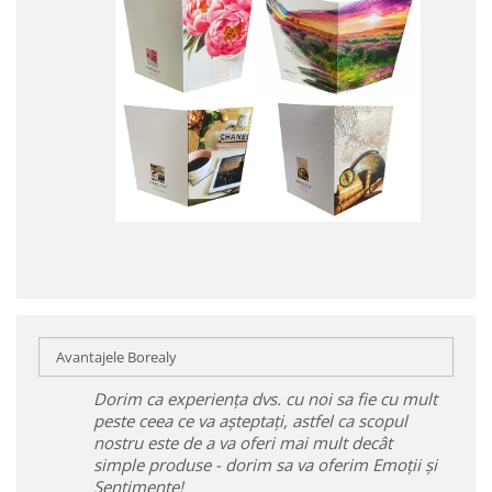
Avantajele Borealy
Dorim ca experiența dvs. cu noi sa fie cu mult
peste ceea ce va așteptați, astfel ca scopul
nostru este de a va oferi mai mult decât
simple produse - dorim sa va oferim Emoții și
Sentimente!