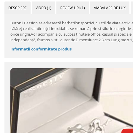
DESCRIERE
VIDEO
(1)
REVIEW-URI
(1)
AMBALARE DE LUX
Butonii Passion se adresează bărbaţilor sportivi, cu stil de viaţă activ, 
călăreţ realizat din oţel inoxidabil, se remarcă prin strălucirea argintie
orice unghi.Vor acompania cu succes ţinutele office, casual şi speciale
independenţă, frumos şi stil autentic.Dimensiune: 2,3 cm Lungime x 1
Informatii conformitate produs