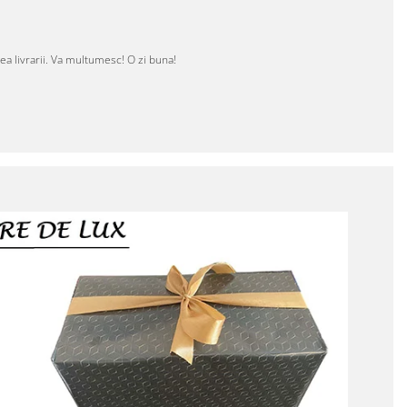
ea livrarii. Va multumesc! O zi buna!