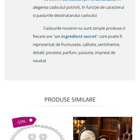
alegerea cadoulul potrivit, în funcție de caracterul
și pasiunile destinatarului cadoului
Cadourile noastre nu sunt simple produse ci
fiecare are "
un ingredient secret
" care poate fi
reprezentat de frumusețe, calitate, sentimente,
detalii, poveste, parfum, pasiune, impresii de
neuitat
PRODUSE SIMILARE
-50%