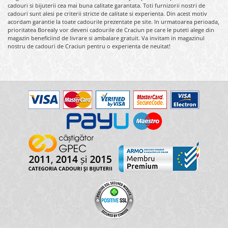
cadouri si bijuterii cea mai buna calitate garantata. Toti furnizorii nostri de
cadouri sunt alesi pe criterii stricte de calitate si experienta. Din acest motiv
acordam garantie la toate cadourile prezentate pe site. In urmatoarea perioada,
prioritatea Borealy vor deveni cadourile de Craciun pe care le puteti alege din
magazin beneficiind de livrare si ambalare gratuit. Va invitam in magazinul
nostru de cadouri de Craciun pentru o experienta de neuitat!