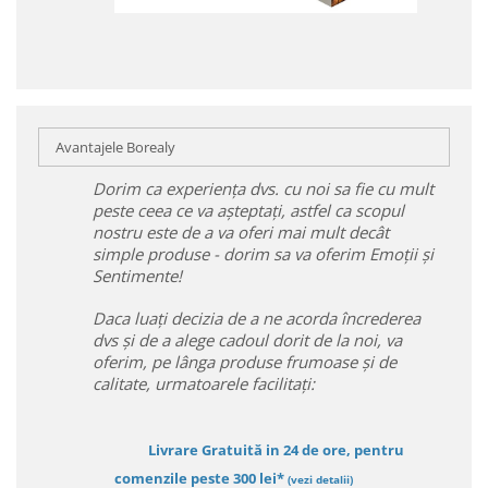
Avantajele Borealy
Dorim ca experiența dvs. cu noi sa fie cu mult
peste ceea ce va așteptați, astfel ca scopul
nostru este de a va oferi mai mult decât
simple produse - dorim sa va oferim Emoții și
Sentimente!
Daca luați decizia de a ne acorda încrederea
dvs și de a alege cadoul dorit de la noi, va
oferim, pe lânga produse frumoase și de
calitate, urmatoarele facilitați:
Livrare Gratuită in 24 de ore, pentru
comenzile peste 300 lei*
(vezi detalii)