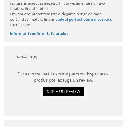
textura, in acest caz alegeti o tinuta vestimentara dintr-o
tesatura fina si subtire.
Cravata vine prezentata intr-o eleganta punga de cadou,
purtand semnatura Brioni,
cadoul perfect pentru barbati.
Latime: 9cm
Informatii conformitate produs
Review-uri
(0)
Daca doresti sa iti exprimi parerea despre acest
produs poti adauga un review.
SCRIE UN REVIEW