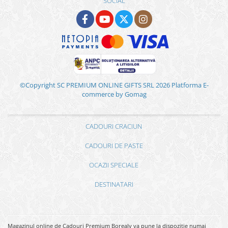
SOCIAL
©Copyright SC PREMIUM ONLINE GIFTS SRL 2026
Platforma E-
commerce by Gomag
CADOURI CRACIUN
CADOURI DE PASTE
OCAZII SPECIALE
DESTINATARI
Magazinul online de Cadouri Premium Borealy va pune la dispozitie numai