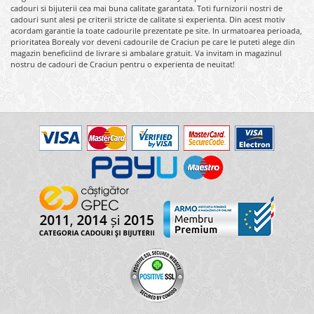
cadouri si bijuterii cea mai buna calitate garantata. Toti furnizorii nostri de
cadouri sunt alesi pe criterii stricte de calitate si experienta. Din acest motiv
acordam garantie la toate cadourile prezentate pe site. In urmatoarea perioada,
prioritatea Borealy vor deveni cadourile de Craciun pe care le puteti alege din
magazin beneficiind de livrare si ambalare gratuit. Va invitam in magazinul
nostru de cadouri de Craciun pentru o experienta de neuitat!