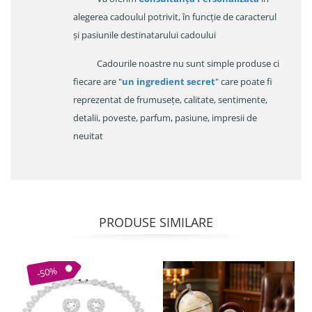
alegerea cadoulul potrivit, în funcție de caracterul
și pasiunile destinatarului cadoului
Cadourile noastre nu sunt simple produse ci
fiecare are "
un ingredient secret
" care poate fi
reprezentat de frumusețe, calitate, sentimente,
detalii, poveste, parfum, pasiune, impresii de
neuitat
PRODUSE SIMILARE
-50%