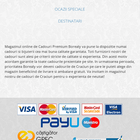
OCAZII SPECIALE
DESTINATARI
Magazinul online de Cadouri Premium Borealy va pune la dispozitie numai
cadouri si bijuterii cea mai buna calitate garantata. Toti furnizorii nostri de
cadouri sunt alesi pe criterii stricte de calitate si experienta. Din acest motiv
acordam garantie la toate cadourile prezentate pe site. In urmatoarea perioada,
prioritatea Borealy vor deveni cadourile de Craciun pe care le puteti alege din
magazin beneficiind de livrare si ambalare gratuit. Va invitam in magazinul
nostru de cadouri de Craciun pentru o experienta de neuitat!