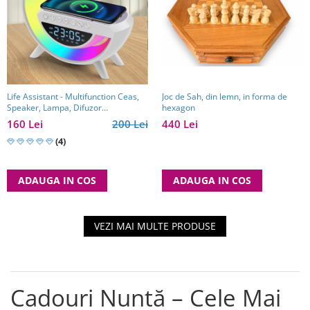
Joc de Sah, din lemn, in forma de
Life Assistant - Multifunction Ceas,
hexagon
Speaker, Lampa, Difuzor
multifuncțional, încărcător wireless
440 Lei
160 Lei
200 Lei
(4)
ADAUGA IN COS
ADAUGA IN COS
VEZI MAI MULTE PRODUSE
Cadouri Nuntă – Cele Mai