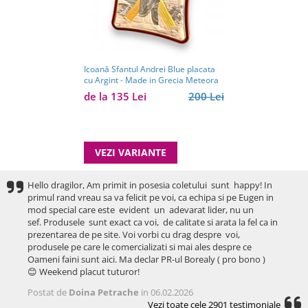
Icoană Sfantul Andrei Blue placata
cu Argint - Made in Grecia Meteora
de la 135 Lei
200 Lei
VEZI VARIANTE
Hello dragilor, Am primit in posesia coletului sunt happy! In
primul rand vreau sa va felicit pe voi, ca echipa si pe Eugen in
mod special care este evident un adevarat lider, nu un
sef. Produsele sunt exact ca voi, de calitate si arata la fel ca in
prezentarea de pe site. Voi vorbi cu drag despre voi,
produsele pe care le comercializati si mai ales despre ce
Oameni faini sunt aici. Ma declar PR-ul Borealy ( pro bono )
😊 Weekend placut tuturor!
Postat de
Doina Petrache
in 06.02.2026
Vezi toate cele 2901 testimoniale