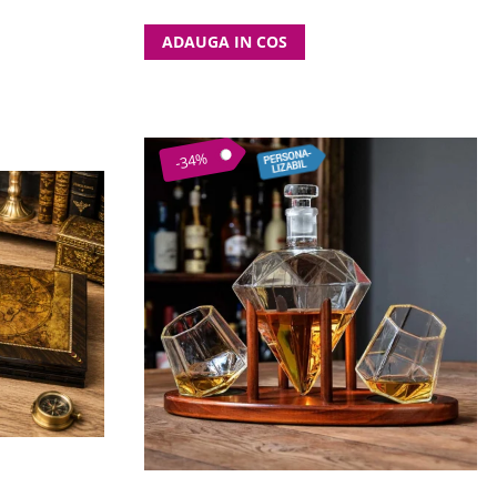
ADAUGA IN COS
-34%