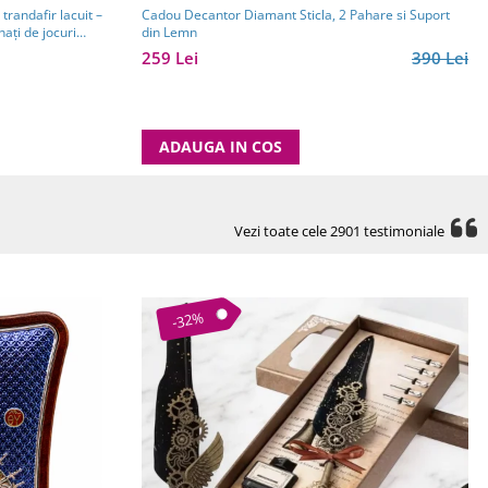
trandafir lacuit –
Cadou Decantor Diamant Sticla, 2 Pahare si Suport
ați de jocuri
din Lemn
259 Lei
390 Lei
ADAUGA IN COS
Vezi toate cele 2901 testimoniale
-32%