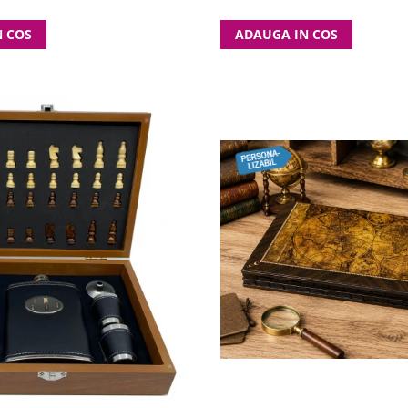
N COS
ADAUGA IN COS