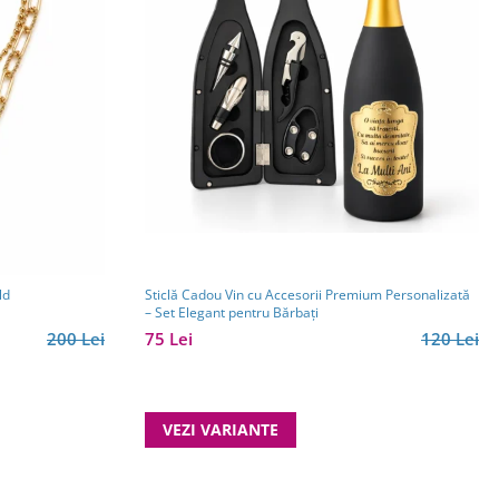
ld
Sticlă Cadou Vin cu Accesorii Premium Personalizată
– Set Elegant pentru Bărbați
200 Lei
75 Lei
120 Lei
VEZI VARIANTE