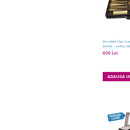
Joc table Star Lu
aurite – cadou de
600 Lei
ADAUGA I