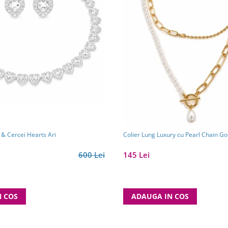
 & Cercei Hearts Ari
Colier Lung Luxury cu Pearl Chain Go
600 Lei
145 Lei
N COS
ADAUGA IN COS