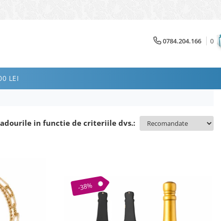
0784.204.166
0
0 LEI
adourile in functie de criteriile dvs.:
-38%