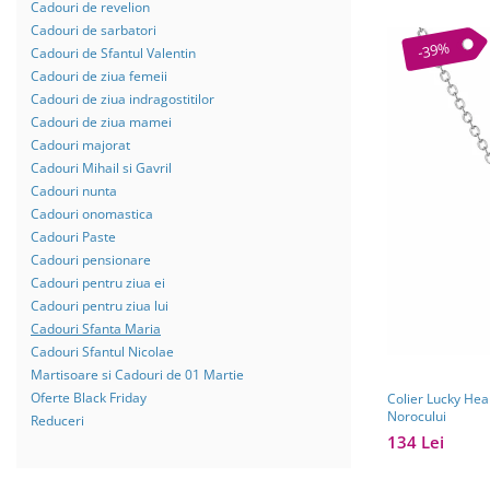
Cadouri de revelion
Cadouri de sarbatori
-39%
Cadouri de Sfantul Valentin
Cadouri de ziua femeii
Cadouri de ziua indragostitilor
Cadouri de ziua mamei
Cadouri majorat
Cadouri Mihail si Gavril
Cadouri nunta
Cadouri onomastica
Cadouri Paste
Cadouri pensionare
Cadouri pentru ziua ei
Cadouri pentru ziua lui
Cadouri Sfanta Maria
Cadouri Sfantul Nicolae
Martisoare si Cadouri de 01 Martie
Oferte Black Friday
Colier Lucky Hear
Norocului
Reduceri
134 Lei