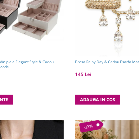
i din piele Elegant Style & Cadou
Brosa Rainy Day & Cadou Esarfa Ma
monds
145 Lei
ANTE
ADAUGA IN COS
-23%