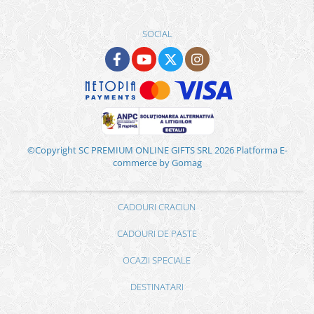
SOCIAL
©Copyright SC PREMIUM ONLINE GIFTS SRL 2026
Platforma E-
commerce by Gomag
CADOURI CRACIUN
CADOURI DE PASTE
OCAZII SPECIALE
DESTINATARI