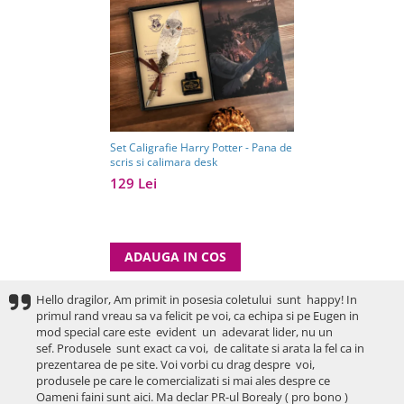
Set Caligrafie Harry Potter - Pana de
scris si calimara desk
129 Lei
ADAUGA IN COS
Hello dragilor, Am primit in posesia coletului sunt happy! In
primul rand vreau sa va felicit pe voi, ca echipa si pe Eugen in
mod special care este evident un adevarat lider, nu un
sef. Produsele sunt exact ca voi, de calitate si arata la fel ca in
prezentarea de pe site. Voi vorbi cu drag despre voi,
produsele pe care le comercializati si mai ales despre ce
Oameni faini sunt aici. Ma declar PR-ul Borealy ( pro bono )