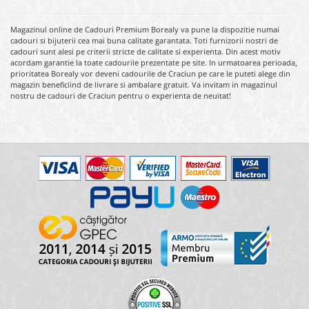
Magazinul online de Cadouri Premium Borealy va pune la dispozitie numai
cadouri si bijuterii cea mai buna calitate garantata. Toti furnizorii nostri de
cadouri sunt alesi pe criterii stricte de calitate si experienta. Din acest motiv
acordam garantie la toate cadourile prezentate pe site. In urmatoarea perioada,
prioritatea Borealy vor deveni cadourile de Craciun pe care le puteti alege din
magazin beneficiind de livrare si ambalare gratuit. Va invitam in magazinul
nostru de cadouri de Craciun pentru o experienta de neuitat!