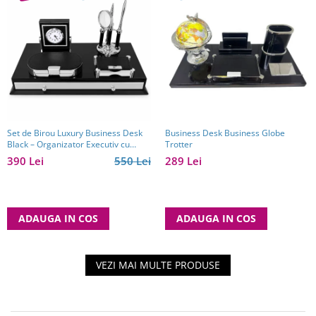
Set de Birou Luxury Business Desk
Business Desk Business Globe
Black – Organizator Executiv cu
Trotter
Ceas și Accesorii
390 Lei
550 Lei
289 Lei
ADAUGA IN COS
ADAUGA IN COS
VEZI MAI MULTE PRODUSE