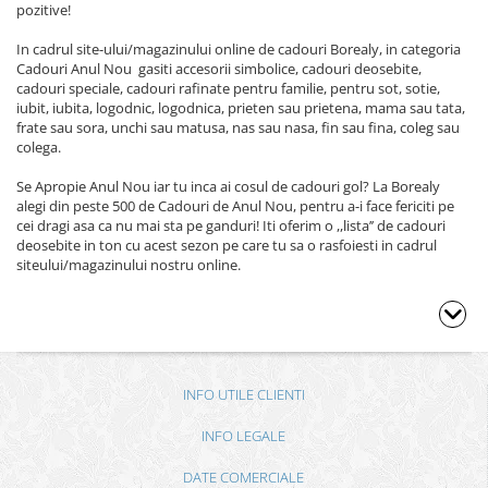
pozitive!
In cadrul site-ului/magazinului online de cadouri Borealy, in categoria
Cadouri Anul Nou gasiti accesorii simbolice, cadouri deosebite,
cadouri speciale, cadouri rafinate pentru familie, pentru sot, sotie,
iubit, iubita, logodnic, logodnica, prieten sau prietena, mama sau tata,
frate sau sora, unchi sau matusa, nas sau nasa, fin sau fina, coleg sau
colega.
Se Apropie Anul Nou iar tu inca ai cosul de cadouri gol? La Borealy
alegi din peste 500 de Cadouri de Anul Nou, pentru a-i face fericiti pe
cei dragi asa ca nu mai sta pe ganduri! Iti oferim o ,,lista’’ de cadouri
deosebite in ton cu acest sezon pe care tu sa o rasfoiesti in cadrul
siteului/magazinului nostru online.
INFO UTILE CLIENTI
INFO LEGALE
DATE COMERCIALE