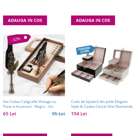
ADAUGA IN COS
ADAUGA IN COS
-32%
Set Cadou Caligrafie Vintage cu
Cutie de bijuterii din piele Elegant
Pana si Accesorii - Negru - Gri
Style & Cadou Cercei One Diamonds
65 Lei
95 Lei
194 Lei