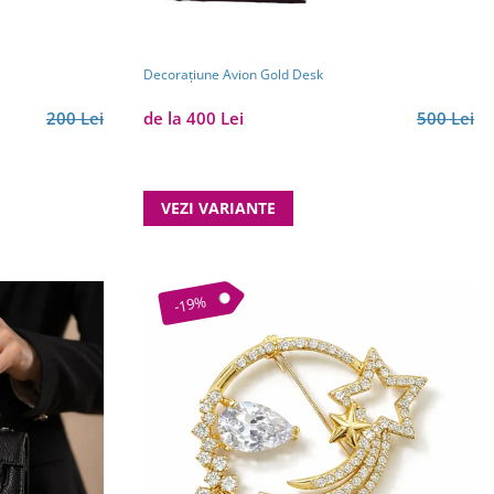
Decorațiune Avion Gold Desk
de la 400 Lei
500 Lei
200 Lei
VEZI VARIANTE
-19%