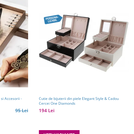
si Accesorii -
Cutie de bijuterii din piele Elegant Style & Cadou
Cercei One Diamonds
95 Lei
194 Lei