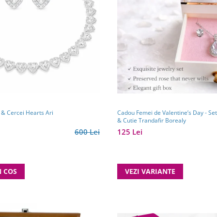
 & Cercei Hearts Ari
Cadou Femei de Valentine’s Day - Set 
& Cutie Trandafir Borealy
600 Lei
125 Lei
N COS
VEZI VARIANTE