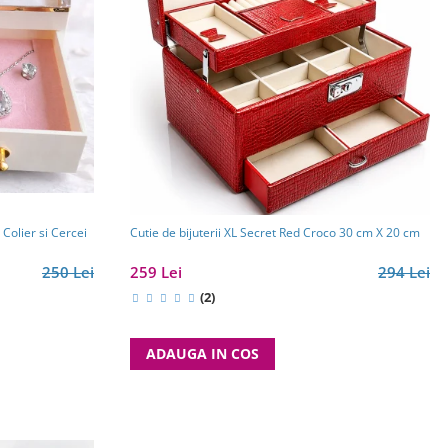
Colier si Cercei
Cutie de bijuterii XL Secret Red Croco 30 cm X 20 cm
250 Lei
259 Lei
294 Lei
(2)
ADAUGA IN COS