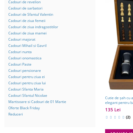
Cadouri de revelion
Cadouri de sarbatori
Cadouri de Sfantul Valentin
Cadouri de ziua femeii
Cadouri de ziua indragostitilor
Cadouri de ziua mamei
Cadouri majorat
Cadouri Mihail si Gavril
Cadouri nunta
Cadouri onomastica
Cadouri Paste
Cadouri pensionare
Cadouri pentru ziua ei
Cadouri pentru ziua lui
Cadouri Sfanta Maria
Cadouri Sfantul Nicolae
Cutie de șah cu 
Martisoare si Cadouri de 01 Martie
elegant pentru b
Cadouri Barbati
Oferte Black Friday
135 Lei
Reduceri
(2)