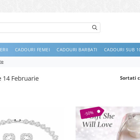
ERII
CADOURI FEMEI
CADOURI BARBATI
CADOURI SUB 10
ie
 14 Februarie
Sortati c
-50%