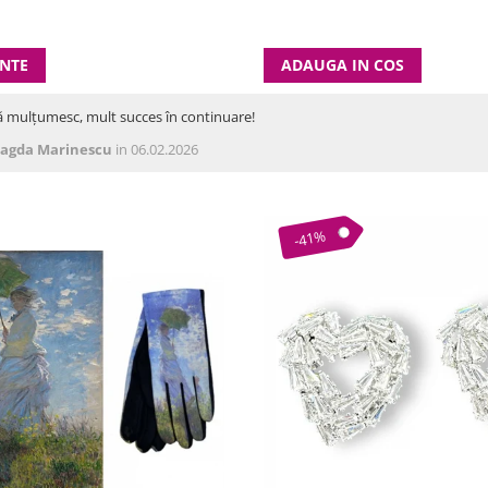
ANTE
ADAUGA IN COS
ă mulțumesc, mult succes în continuare!
agda Marinescu
in 06.02.2026
-41%