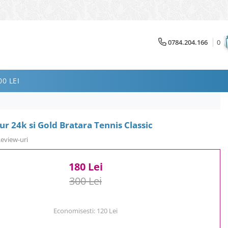
0784.204.166
0
0 LEI
ur 24k si Gold Bratara Tennis Classic
Review-uri
180 Lei
300 Lei
Economisesti:
120
Lei