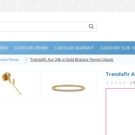
ERII
CADOURI FEMEI
CADOURI BARBATI
CADOURI SUB 10
Trandafir Aur 24k si Gold Bratara Tennis Classic
Pentru Femei
Trandafir A
2 