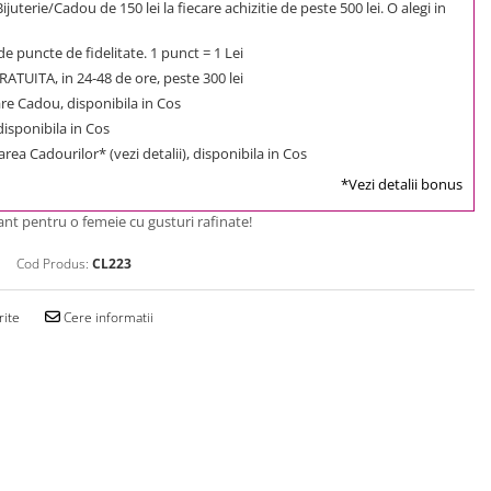
uterie/Cadou de 150 lei la fiecare achizitie de peste 500 lei. O alegi in
e puncte de fidelitate. 1 punct = 1 Lei
ATUITA, in 24-48 de ore, peste 300 lei
e Cadou, disponibila in Cos
 disponibila in Cos
rea Cadourilor* (vezi detalii), disponibila in Cos
*Vezi detalii bonus
nt pentru o femeie cu gusturi rafinate!
Cod Produs:
CL223
rite
Cere informatii