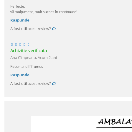
Perfecte,
vă mulțumesc, mult succes în continuare!
Raspunde
A fost util acest review?
Achizitie verificata
Ana Cîmpeanu,
Acum 2 ani
Recomand ff frumos
Raspunde
A fost util acest review?