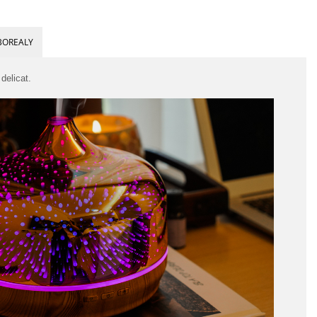
BOREALY
delicat.