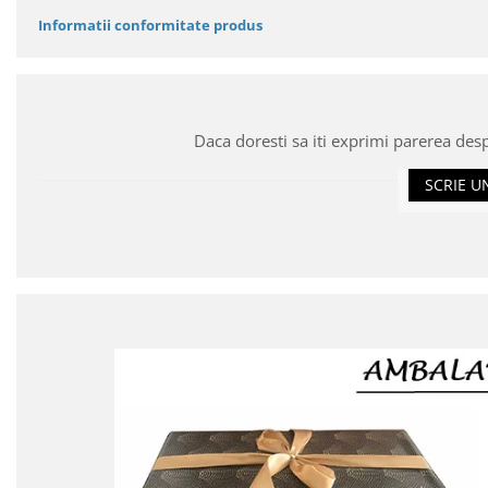
Informatii conformitate produs
Daca doresti sa iti exprimi parerea des
SCRIE U