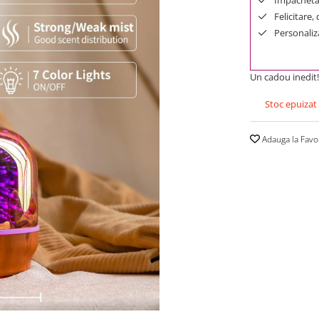
Felicitare,
Personaliza
Un cadou inedit!
Stoc epuizat
Adauga la Favo