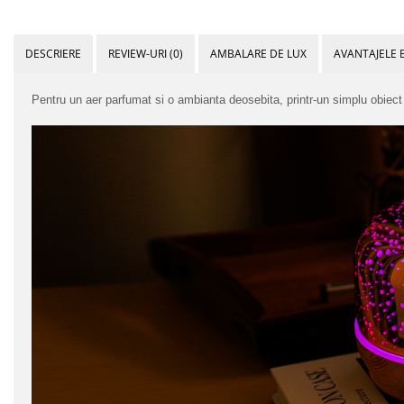
DESCRIERE
REVIEW-URI
(0)
AMBALARE DE LUX
AVANTAJELE 
Pentru un aer parfumat si o ambianta deosebita, printr-un simplu obiect 