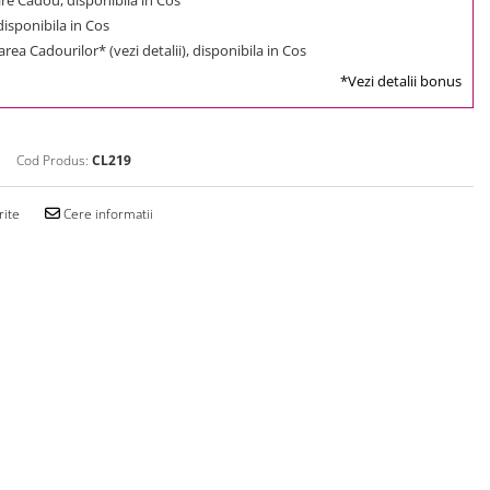
 disponibila in Cos
rea Cadourilor* (vezi detalii), disponibila in Cos
*Vezi detalii bonus
Cod Produs:
CL219
rite
Cere informatii