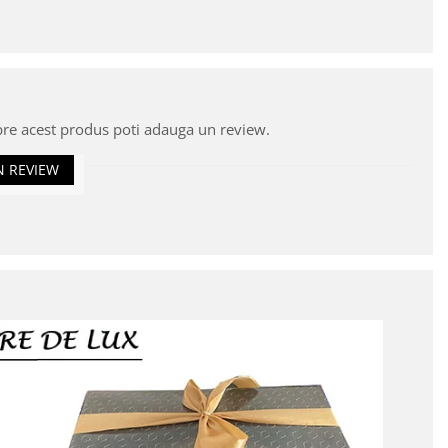
pre acest produs poti adauga un review.
N REVIEW